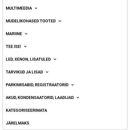
MULTIMEEDIA
MUDELIKOHASED TOOTED
MARIINE
TEE ISE!
LED, XENON, LISATULED
TARVIKUD JA LISAD
PARKIMISABID, REGISTRAATORID
AKUD, KONDENSAATORID, LAADIJAD
KATEGORISEERIMATA
JÄRELMAKS