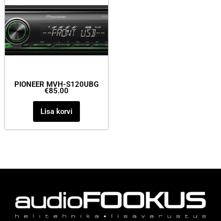
PIONEER MVH-S120UBG
€
85.00
Lisa korvi