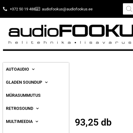
+372 50 19 488
audiofookus@audiofookus.ee
AUTOAUDIO
GLADEN SOUNDUP
MÜRASUMMUTUS
RETROSOUND
93,25 db
MULTIMEEDIA