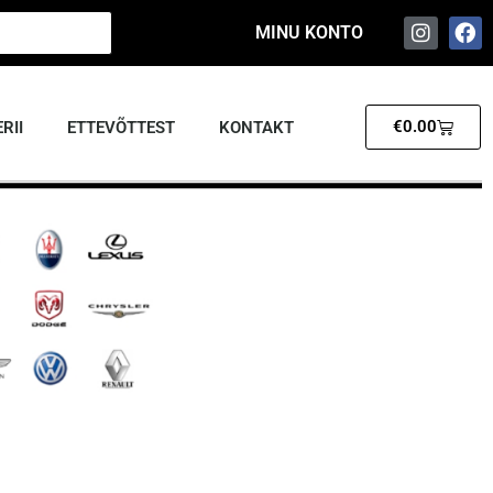
MINU KONTO
€
0.00
RII
ETTEVÕTTEST
KONTAKT