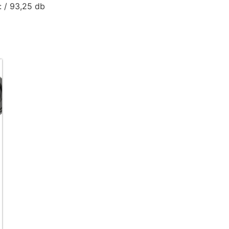
: / 93,25 db