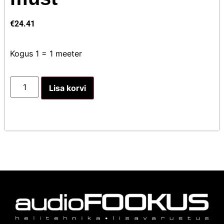
€
24.41
Kogus 1 = 1 meeter
Lisa korvi