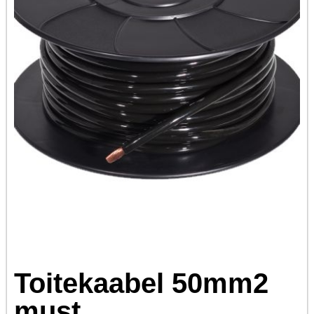
Toitekaabel 50mm2
must