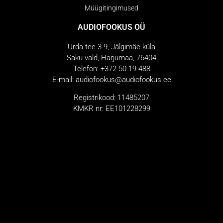
Müügitingimused
AUDIOFOOKUS OÜ
Urda tee 3-9, Jälgimäe küla
Saku vald, Harjumaa, 76404
Telefon: +372 50 19 488
E-mail: audiofookus@audiofookus.ee
Registrikood: 11485207
KMKR nr: EE101228299