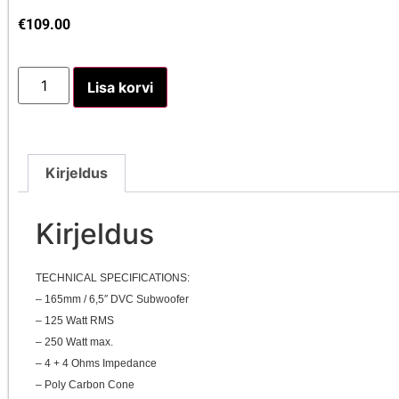
€
109.00
Lisa korvi
Kirjeldus
Kirjeldus
TECHNICAL SPECIFICATIONS:
– 165mm / 6,5″ DVC Subwoofer
– 125 Watt RMS
– 250 Watt max.
– 4 + 4 Ohms Impedance
– Poly Carbon Cone