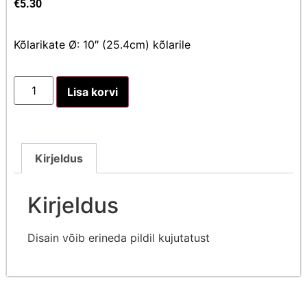
€
5.30
Kõlarikate Ø: 10″ (25.4cm) kõlarile
Lisa korvi
Kirjeldus
Kirjeldus
Disain võib erineda pildil kujutatust