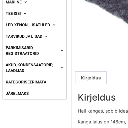
MARIINE
TEE ISE!
LED, XENON, LISATULED
TARVIKUD JA LISAD
PARKIMISABID,
REGISTRAATORID
AKUD, KONDENSAATORID,
LAADIJAD
Kirjeldus
KATEGORISEERIMATA
JÄRELMAKS
Kirjeldus
Hall kangas, sobib idea
Kanga laius on 148cm, 