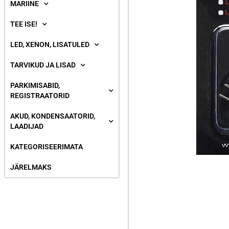
MARIINE
TEE ISE!
LED, XENON, LISATULED
TARVIKUD JA LISAD
PARKIMISABID,
REGISTRAATORID
AKUD, KONDENSAATORID,
LAADIJAD
KATEGORISEERIMATA
JÄRELMAKS