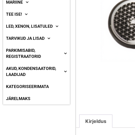
MARIINE
TEE ISE!
LED, XENON, LISATULED
TARVIKUD JA LISAD
PARKIMISABID,
REGISTRAATORID
AKUD, KONDENSAATORID,
LAADIJAD
KATEGORISEERIMATA
JÄRELMAKS
Kirjeldus