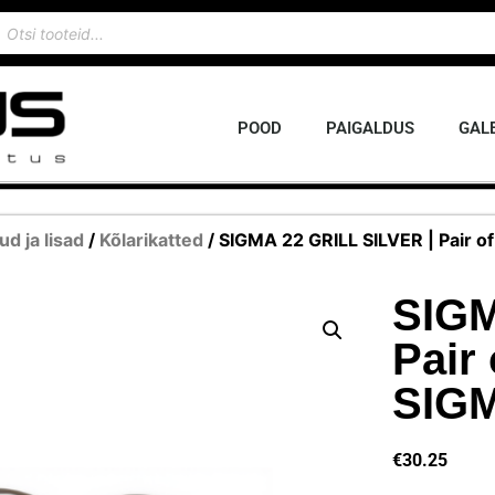
POOD
PAIGALDUS
GALE
ud ja lisad
/
Kõlarikatted
/ SIGMA 22 GRILL SILVER | Pair of
SIGM
Pair 
SIGM
€
30.25