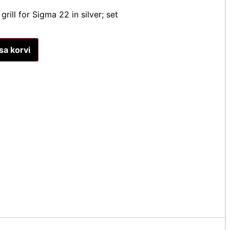
rill for Sigma 22 in silver; set
sa korvi