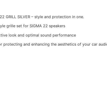
22 GRILL SILVER – style and protection in one.
le grille set for SIGMA 22 speakers
ctive look and optimal sound performance
or protecting and enhancing the aesthetics of your car aud