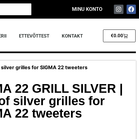
MINU KONTO
€
0.00
RII
ETTEVÕTTEST
KONTAKT
 silver grilles for SIGMA 22 tweeters
A 22 GRILL SILVER |
of silver grilles for
A 22 tweeters