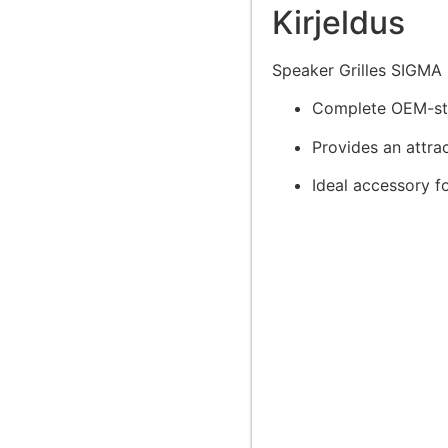
Kirjeldus
Speaker Grilles SIGMA 
Complete OEM-sty
Provides an attra
Ideal accessory f