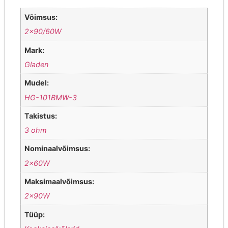
Võimsus:
2×90/60W
Mark:
Gladen
Mudel:
HG-101BMW-3
Takistus:
3 ohm
Nominaalvõimsus:
2x60W
Maksimaalvõimsus:
2x90W
Tüüp: