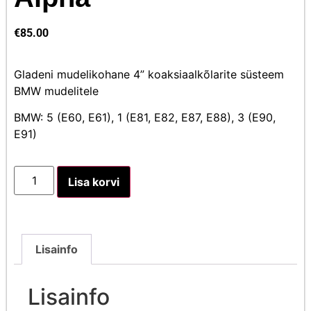
€
85.00
Gladeni mudelikohane 4” koaksiaalkõlarite süsteem
BMW mudelitele
BMW: 5 (E60, E61), 1 (E81, E82, E87, E88), 3 (E90,
E91)
Lisa korvi
Lisainfo
Lisainfo