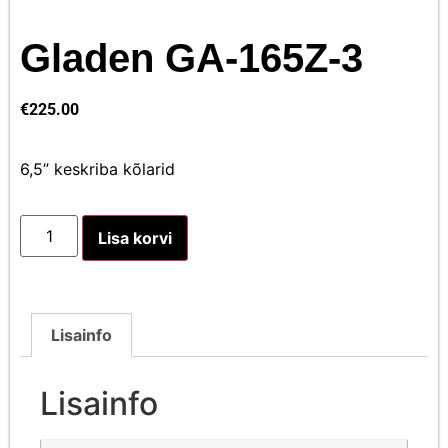
Gladen GA-165Z-3
€
225.00
6,5” keskriba kõlarid
Lisa korvi
Lisainfo
Lisainfo