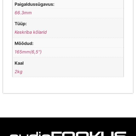
Paigaldussügavus:
66.3mm
Tüüp:
Keskriba kõlarid
Mõõdud:
165mm(6,5'')
Kaal
2kg