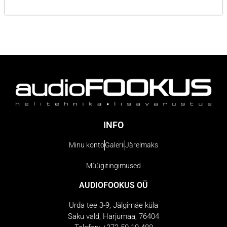
INFO
Minu konto
Galerii
Järelmaks
Müügitingimused
AUDIOFOOKUS OÜ
Urda tee 3-9, Jälgimäe küla
Saku vald, Harjumaa, 76404