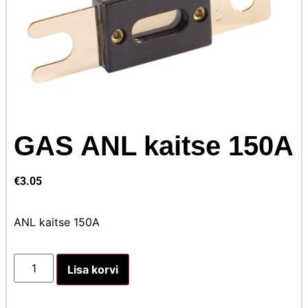
GAS ANL kaitse 150A
€
3.05
ANL kaitse 150A
Lisa korvi