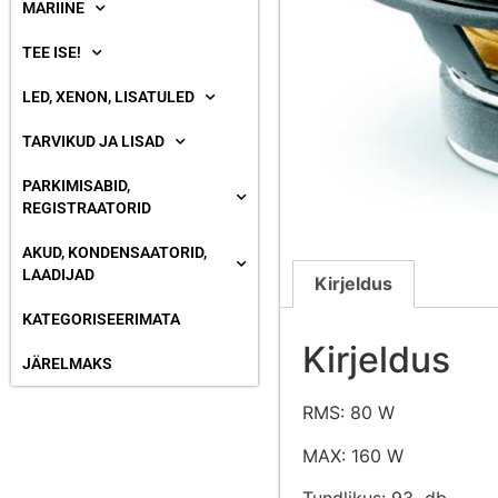
MARIINE
TEE ISE!
LED, XENON, LISATULED
TARVIKUD JA LISAD
PARKIMISABID,
REGISTRAATORID
AKUD, KONDENSAATORID,
LAADIJAD
Kirjeldus
KATEGORISEERIMATA
Kirjeldus
JÄRELMAKS
RMS: 80 W
MAX: 160 W