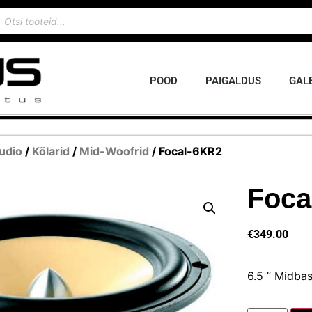
POOD
PAIGALDUS
GALE
udio
/
Kõlarid
/
Mid-Woofrid
/ Focal-6KR2
Foca
€
349.00
6.5 ” Midbas