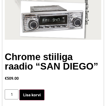
Chrome stiiliga
raadio “SAN DIEGO”
€
509.00
Lisa korvi