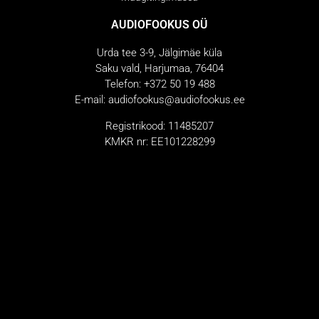
AUDIOFOOKUS OÜ
Urda tee 3-9, Jälgimäe küla
Saku vald, Harjumaa, 76404
Telefon: +372 50 19 488
E-mail: audiofookus@audiofookus.ee
Registrikood: 11485207
KMKR nr: EE101228299