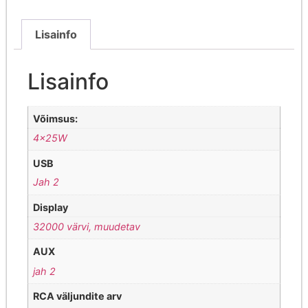
Lisainfo
Lisainfo
Võimsus:
4x25W
USB
Jah 2
Display
32000 värvi, muudetav
AUX
jah 2
RCA väljundite arv