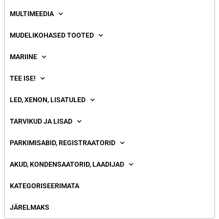
MULTIMEEDIA
MUDELIKOHASED TOOTED
MARIINE
TEE ISE!
LED, XENON, LISATULED
TARVIKUD JA LISAD
PARKIMISABID, REGISTRAATORID
AKUD, KONDENSAATORID, LAADIJAD
KATEGORISEERIMATA
JÄRELMAKS