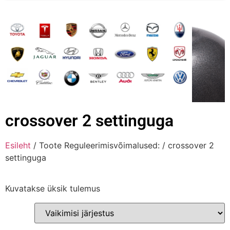
crossover 2 settinguga
Esileht
/ Toote Reguleerimisvõimalused: / crossover 2
settinguga
Kuvatakse üksik tulemus