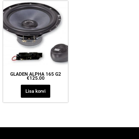
GLADEN ALPHA 165 G2
€
125.00
Lisa korvi