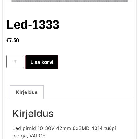
Led-1333
€
7.50
Lisa korvi
Kirjeldus
Kirjeldus
Led pirnid 10-30V 42mm 6xSMD 4014 tüüpi
lediga, VALGE