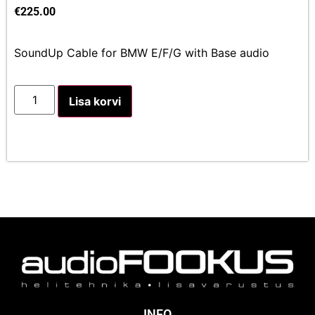
€
225.00
SoundUp Cable for BMW E/F/G with Base audio
Lisa korvi
INFO