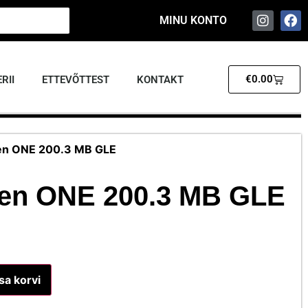
MINU KONTO
€
0.00
RII
ETTEVÕTTEST
KONTAKT
en ONE 200.3 MB GLE
en ONE 200.3 MB GLE
sa korvi