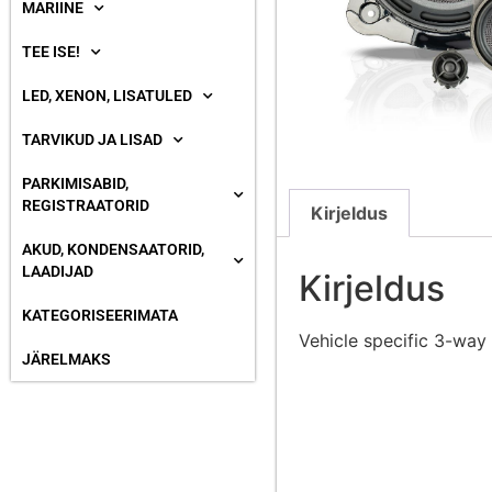
MARIINE
TEE ISE!
LED, XENON, LISATULED
TARVIKUD JA LISAD
PARKIMISABID,
REGISTRAATORID
Kirjeldus
AKUD, KONDENSAATORID,
LAADIJAD
Kirjeldus
KATEGORISEERIMATA
Vehicle specific 3-way
JÄRELMAKS